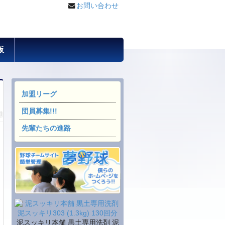
お問い合わせ
板
加盟リーグ
団員募集!!!
先輩たちの進路
泥スッキリ本舗 黒土専用洗剤 泥