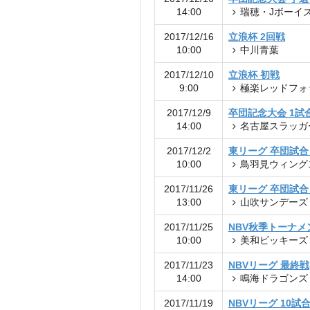
14:00
瑞穂・Jボーイ
2017/12/16
立浪杯 2回戦
10:00
中川青葉
2017/12/10
立浪杯 初戦
9:00
極楽レッドフォ
2017/12/9
卒団記念大会 1試
14:00
名古屋スラッガ
2017/12/2
東リーグ 卒団試合
10:00
鳥羽見ウィング
2017/11/26
東リーグ 卒団試合
13:00
山吹サンデーズ
2017/11/25
NBV秋季トーナメ
10:00
美和ビッキーズ
2017/11/23
NBVリーグ 最終戦
14:00
鳴海ドラゴンズ
2017/11/19
NBVリーグ 10試