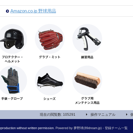
Amazon.co.jp 野球用品
現在の閲覧数: 105291
操作マニュアル
roduction without written permission.
Powered by 夢野球(89dream.jp)
-
登録チーム一覧