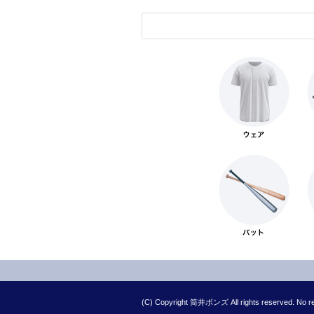
(C) Copyright 筒井ボンズ All rights reserved. No rep