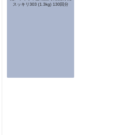
スッキリ303 (1.3kg) 130回分