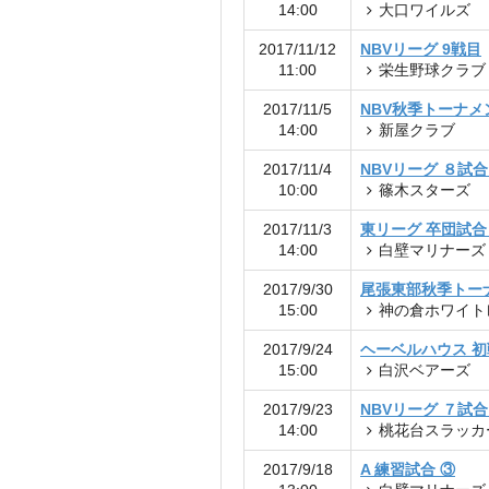
14:00
大口ワイルズ
2017/11/12
NBVリーグ 9戦目
11:00
栄生野球クラブ
2017/11/5
NBV秋季トーナメ
14:00
新屋クラブ
2017/11/4
NBVリーグ ８試
10:00
篠木スターズ
2017/11/3
東リーグ 卒団試合
14:00
白壁マリナーズ
2017/9/30
尾張東部秋季トーナ
15:00
神の倉ホワイト
2017/9/24
ヘーベルハウス 初
15:00
白沢ベアーズ
2017/9/23
NBVリーグ ７試
14:00
桃花台スラッカ
2017/9/18
A 練習試合 ③