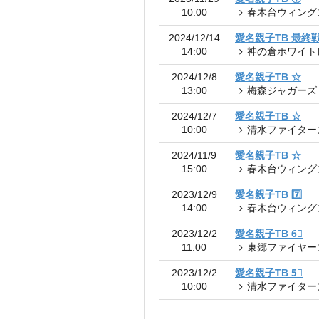
10:00
春木台ウィング
2024/12/14
愛名親子TB 最終
14:00
神の倉ホワイト
2024/12/8
愛名親子TB ☆
13:00
梅森ジャガーズ
2024/12/7
愛名親子TB ☆
10:00
清水ファイター
2024/11/9
愛名親子TB ☆
15:00
春木台ウィング
2023/12/9
愛名親子TB 7️⃣
14:00
春木台ウィング
2023/12/2
愛名親子TB 6⃣
11:00
東郷ファイヤー
2023/12/2
愛名親子TB 5⃣
10:00
清水ファイター