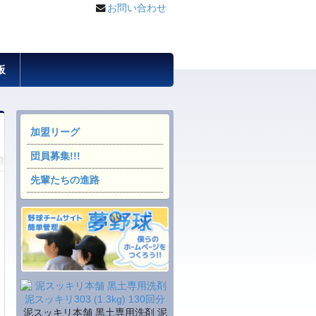
お問い合わせ
板
加盟リーグ
団員募集!!!
先輩たちの進路
泥スッキリ本舗 黒土専用洗剤 泥