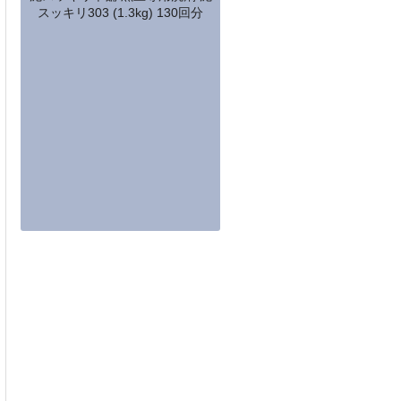
スッキリ303 (1.3kg) 130回分