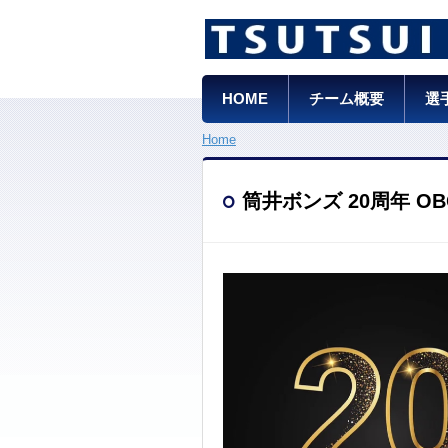
HOME
チーム概要
選
Home
筒井ボンズ 20周年 O