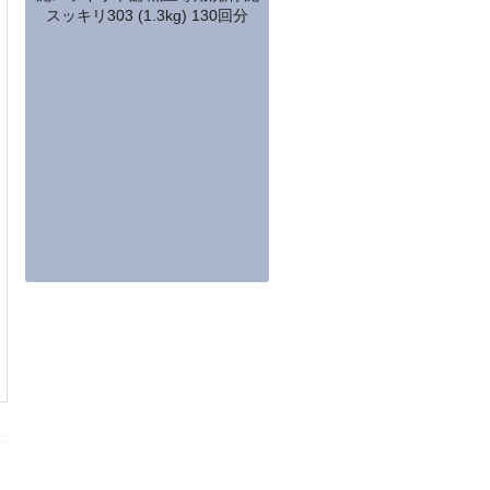
スッキリ303 (1.3kg) 130回分