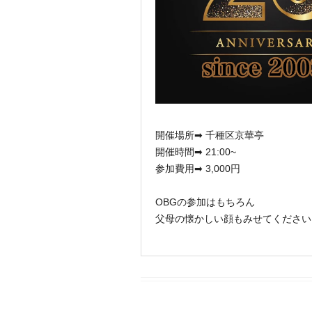
開催場所➡ 千種区京華亭
開催時間➡ 21:00~
参加費用➡ 3,000円
OBGの参加はもちろん
父母の懐かしい顔もみせてください