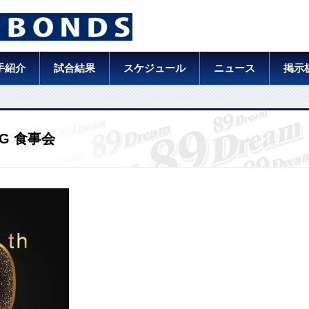
手紹介
試合結果
スケジュール
ニュース
掲示
BG 食事会