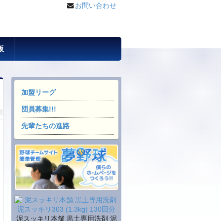
お問い合わせ
板
加盟リーグ
団員募集!!!
先輩たちの進路
泥スッキリ本舗 黒土専用洗剤 泥