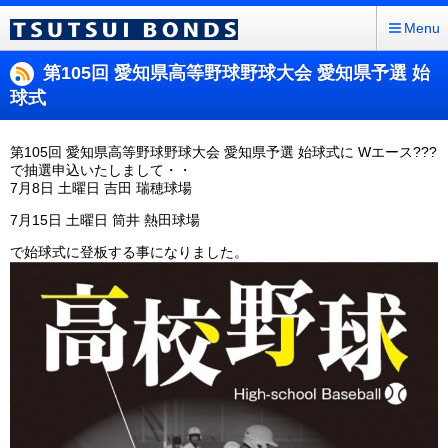
Menu
第105回 愛知県高等野球野球大会 愛知県予選 始
球式
第105回 愛知県高等野球野球大会 愛知県予選 始球式に Wエース???
で抽選申込いたしまして・・
7月8日 土曜日 吉田 瑞穂球場
7月15日 土曜日 筒井 熱田球場
で始球式に登板する事になりました。